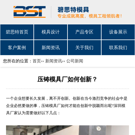
碧思特首页
模具设计
产品专区
设备展示
客户案例
新闻资讯
关于我们
联系我们
您所在的位置：
首页
››
新闻资讯
››
公司新闻
压铸模具厂如何创新？
一个企业想要长久发展，离不开创新。创新在当今激烈竞争的社会中是
企业必然要做的事，压铸模具厂如何才能在创新中脱颖而出呢?
深圳模
具
厂家认为需要做好以下几点：