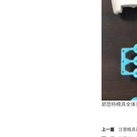
碧思特模具全体
上一篇
注塑模具