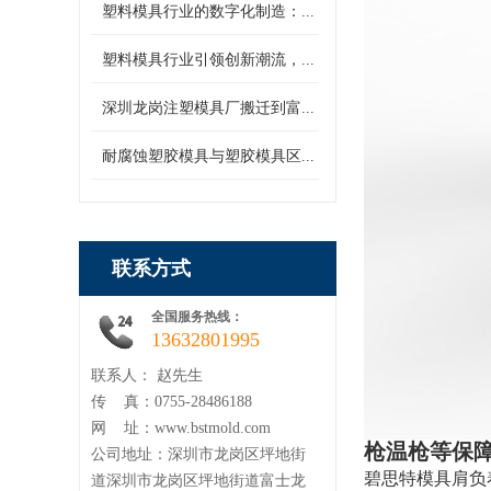
塑料模具行业的数字化制造：...
塑料模具行业引领创新潮流，...
深圳龙岗注塑模具厂搬迁到富...
耐腐蚀塑胶模具与塑胶模具区...
联系方式
全国服务热线：
13632801995
联系人： 赵先生
传 真：0755-28486188
网 址：www.bstmold.com
枪温枪
等保
公司地址：深圳市龙岗区坪地街
碧思特模具肩负
道深圳市龙岗区坪地街道富士龙