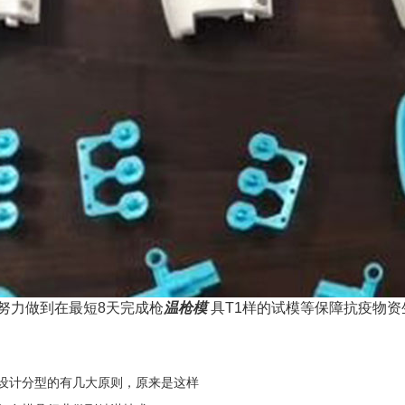
努力做到在最短8天完成枪
温枪
模
具T1样的试模等保障抗疫物
设计分型的有几大原则，原来是这样