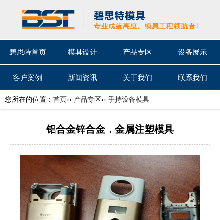
碧思特首页
模具设计
产品专区
设备展示
客户案例
新闻资讯
关于我们
联系我们
您所在的位置：
首页
››
产品专区
››
手持设备模具
铝合金锌合金，金属注塑模具