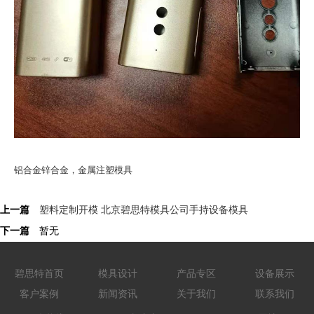
铝合金锌合金，金属注塑模具
上一篇
塑料定制开模 北京碧思特模具公司手持设备模具
下一篇
暂无
碧思特首页
模具设计
产品专区
设备展示
客户案例
新闻资讯
关于我们
联系我们