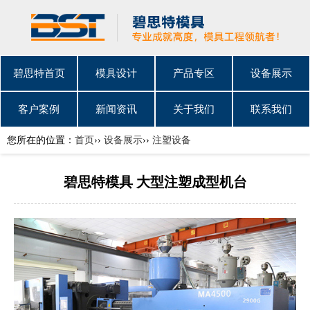
碧思特首页
模具设计
产品专区
设备展示
客户案例
新闻资讯
关于我们
联系我们
您所在的位置：
首页
››
设备展示
››
注塑设备
碧思特模具 大型注塑成型机台