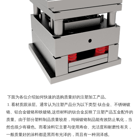
下面为各位介绍如何快速的选购质量好的
注塑加工
产品。
1. 看材质跟涂层。通常认为注塑产品分为以下类型:钛合金、不锈钢镀
铬、铝合金镀铬和铁镀铬,这些材料的钛合金反映了注塑产品五金配件的
质量。由于部分塑料制品质量较差，纯铜镀铬制品能有效防止氧化，当
然也很少有褪色。而看涂料它主要与使用寿命、光洁度和耐磨性有关，
一般质量好的涂料都是黑而有光泽的，而且有一种润泽感。